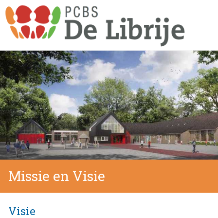
Missie en Visie
Visie