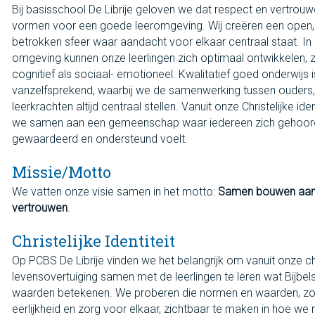
Bij basisschool De Librije geloven we dat respect en vertrou
vormen voor een goede leeromgeving. Wij creëren een open, 
betrokken sfeer waar aandacht voor elkaar centraal staat. In
omgeving kunnen onze leerlingen zich optimaal ontwikkelen, 
cognitief als sociaal- emotioneel. Kwalitatief goed onderwijs 
vanzelfsprekend, waarbij we de samenwerking tussen ouders, 
leerkrachten altijd centraal stellen. Vanuit onze Christelijke ide
we samen aan een gemeenschap waar iedereen zich gehoor
gewaardeerd en ondersteund voelt.
Missie/Motto
We vatten onze visie samen in het motto:
Samen bouwen aan 
vertrouwen
.
Christelijke Identiteit
Op PCBS De Librije vinden we het belangrijk om vanuit onze chr
levensovertuiging samen met de leerlingen te leren wat Bijbe
waarden betekenen. We proberen die normen en waarden, zoa
eerlijkheid en zorg voor elkaar, zichtbaar te maken in hoe we