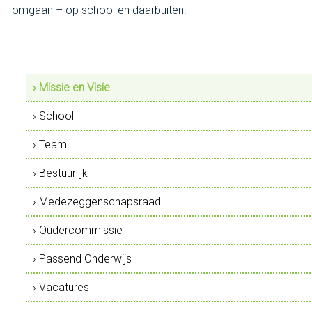
omgaan – op school en daarbuiten.
› Missie en Visie
› School
› Team
› Bestuurlijk
› Medezeggenschapsraad
› Oudercommissie
› Passend Onderwijs
› Vacatures