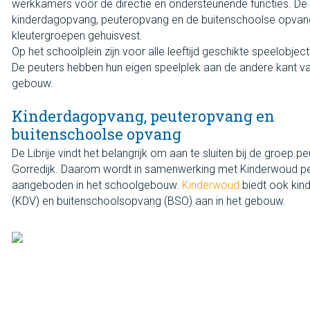
werkkamers voor de directie en ondersteunende functies. De
kinderdagopvang, peuteropvang en de buitenschoolse opvang 
kleutergroepen gehuisvest.
Op het schoolplein zijn voor alle leeftijd geschikte speelobje
De peuters hebben hun eigen speelplek aan de andere kant va
gebouw.
Kinderdagopvang, peuteropvang en
buitenschoolse opvang
De Librije vindt het belangrijk om aan te sluiten bij de groep pe
Gorredijk. Daarom wordt in samenwerking met Kinderwoud p
aangeboden in het schoolgebouw.
Kinderwoud
biedt ook ki
(KDV) en buitenschoolsopvang (BSO) aan in het gebouw.