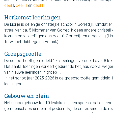
deel I
,
deel II
en
deel III
.
Herkomst leerlingen
De Librije is de enige christelijke school in Gorredijk. Omdat e
straal van ca. 5 kilometer van Gorredijk geen andere christelijk
komen onze leerlingen dan ook uit Gorredijk en omgeving (Li
Terwispel, Jubbega en Hemrik).
Groepsgrootte
De school heeft gemiddeld 175 leerlingen verdeeld over 8 lo
Het aantal leerlingen varieert gedurende het jaar, vooral weg
van nieuwe leerlingen in groep 1.
In het schooljaar 2025-2026 is de groepsgrootte gemiddeld 
leerlingen.
Gebouw en plein
Het schoolgebouw telt 10 leslokalen, een speellokaal en een
gemeenschapsruimte met podium. Bij de entree vindt u de rec