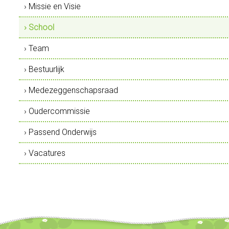
› Missie en Visie
› School
› Team
› Bestuurlijk
› Medezeggenschapsraad
› Oudercommissie
› Passend Onderwijs
› Vacatures